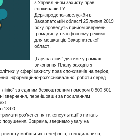
з Управлінням захисту прав
споживачів ГУ
Держпродспоживслужби в
Закарпатській області 25 липня 2019
року проведуть прийом звернень
громадян у телефонному режимі
для мешканців Закарпатської
області.
„Гаряча лінія” діятиме у рамках
виконання Плану заходів з
політики у сфері захисту прав споживачів на період
ення інформаційно-роз'яснювальної роботи серед
 лінію” за єдиним безкоштовним номером 0 800 501
нні звернення, перейшовши за посиланням
_ext
о 13:00.
тримати роз’яснення та консультації з питань
їх порушення. Зокрема, звернемо увагу на
 ремонту мобільних телефонів, холодильників,