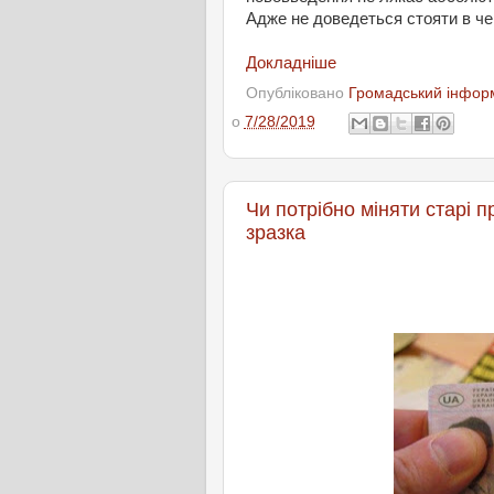
Адже не доведеться стояти в чер
Докладніше
Опубліковано
Громадський інформ
о
7/28/2019
Чи потрібно міняти старі 
зразка