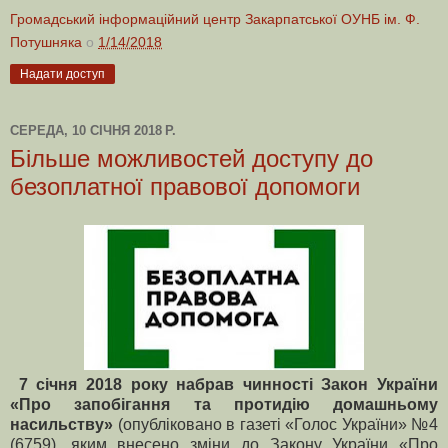
Громадський інформаційний центр Закарпатської ОУНБ ім. Ф.
Потушняка
о
1/14/2018
Надати доступ
СЕРЕДА, 10 СІЧНЯ 2018 Р.
Більше можливостей доступу до
безоплатної правової допомоги
7 січня 2018 року набрав чинності Закон України
«Про запобігання та протидію домашньому
насильству»
(опубліковано в газеті «Голос України» №4
(6759), яким внесено зміни до Закону України «Про