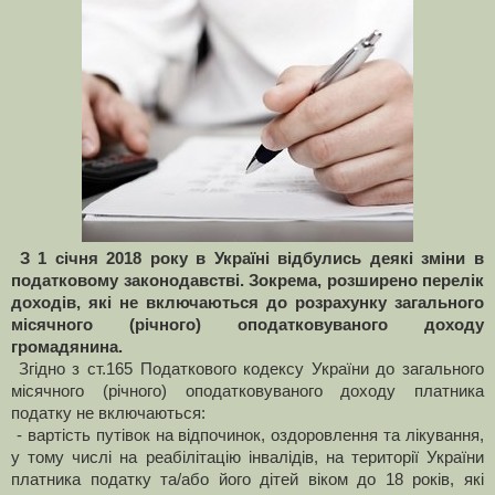
З 1 січня 2018 року в Україні відбулись деякі зміни в
податковому законодавстві. Зокрема, розширено перелік
доходів, які не включаються до розрахунку загального
місячного (річного) оподатковуваного доходу
громадянина.
Згідно з ст.165 Податкового кодексу України до загального
місячного (річного) оподатковуваного доходу платника
податку не включаються:
- вартість путівок на відпочинок, оздоровлення та лікування,
у тому числі на реабілітацію інвалідів, на території України
платника податку та/або його дітей віком до 18 років, які