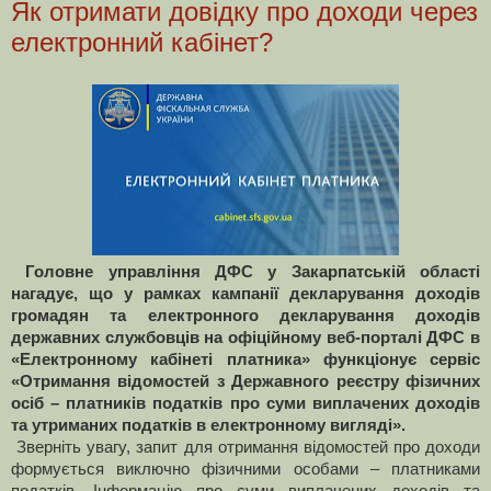
Як отримати довідку про доходи через
електронний кабінет?
Головне управління ДФС у Закарпатській області
нагадує, що у рамках кампанії декларування доходів
громадян та електронного декларування доходів
державних службовців на офіційному веб-порталі ДФС в
«Електронному кабінеті платника» функціонує сервіс
«Отримання відомостей з Державного реєстру фізичних
осіб – платників податків про суми виплачених доходів
та утриманих податків в електронному вигляді».
Зверніть увагу, запит для отримання відомостей про доходи
формується виключно фізичними особами – платниками
податків. Інформацію про суми виплачених доходів та