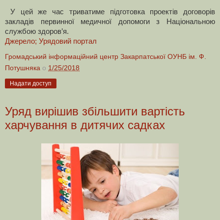
У цей же час триватиме підготовка проектів договорів
закладів первинної медичної допомоги з Національною
службою здоров’я.
Джерело; Урядовий портал
Громадський інформаційний центр Закарпатської ОУНБ ім. Ф.
Потушняка
о
1/25/2018
Надати доступ
Уряд вирішив збільшити вартість
харчування в дитячих садках