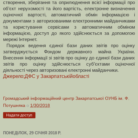
створення, зберігання та оприлюднення всієї інформації про
об’єкт нерухомості та його вартість, електронне визначення
оціночної вартості, автоматичний обмін інформацією і
документами з авторизованими електронними майданчиками
та користування сервісами з автоматичним обміном
інформацією, доступ до якого здійснюється за допомогою
мережі Інтернет.
Порядок ведення єдиної бази даних звітів про оцінку
затверджується Фондом державного майна України.
Внесення інформації зі звітів про оцінку до єдиної бази даних
звітів про оцінку здійснюється суб’єктами оціночної
діяльності через авторизовані електронні майданчики.
Джерело;ДФС у Закарпатськійобласті
Громадський інформаційний центр Закарпатської ОУНБ ім. Ф.
Потушняка
о
1/30/2018
Надати доступ
ПОНЕДІЛОК, 29 СІЧНЯ 2018 Р.