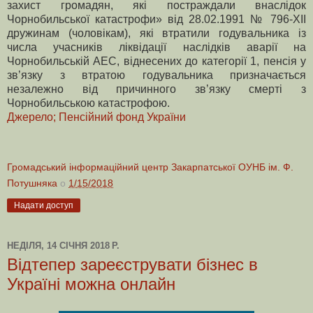
захист громадян, які постраждали внаслідок
Чорнобильської катастрофи» від 28.02.1991 № 796-ХII
дружинам (чоловікам), які втратили годувальника із
числа учасників ліквідації наслідків аварії на
Чорнобильській АЕС, віднесених до категорії 1, пенсія у
зв’язку з втратою годувальника призначається
незалежно від причинного зв’язку смерті з
Чорнобильською катастрофою.
Джерело; Пенсійний фонд України
Громадський інформаційний центр Закарпатської ОУНБ ім. Ф.
Потушняка
о
1/15/2018
Надати доступ
НЕДІЛЯ, 14 СІЧНЯ 2018 Р.
Відтепер зареєструвати бізнес в
Україні можна онлайн