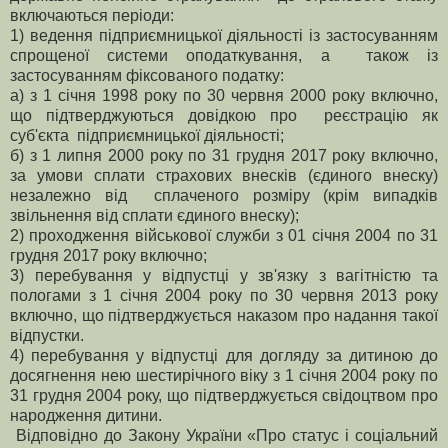
включаються періоди:
1) ведення підприємницької діяльності із застосуванням
спрощеної системи оподаткування, а також із
застосуванням фіксованого податку:
а) з 1 січня 1998 року по 30 червня 2000 року включно,
що підтверджуються довідкою про реєстрацію як
суб'єкта підприємницької діяльності;
б) з 1 липня 2000 року по 31 грудня 2017 року включно,
за умови сплати страхових внесків (єдиного внеску)
незалежно від сплаченого розміру (крім випадків
звільнення від сплати єдиного внеску);
2) проходження військової служби з 01 січня 2004 по 31
грудня 2017 року включно;
3) перебування у відпустці у зв'язку з вагітністю та
пологами з 1 січня 2004 року по 30 червня 2013 року
включно, що підтверджується наказом про надання такої
відпустки.
4) перебування у відпустці для догляду за дитиною до
досягнення нею шестирічного віку з 1 січня 2004 року по
31 грудня 2004 року, що підтверджується свідоцтвом про
народження дитини.
Відповідно до Закону України «Про статус і соціальний