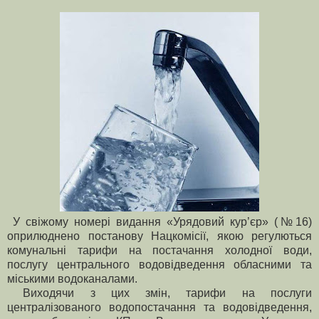
У свіжому номері видання «Урядовий кур’єр» (№16)
оприлюднено постанову Нацкомісії, якою регулються
комунальні тарифи на постачання холодної води,
послугу центрального водовідведення обласними та
міськими водоканалами.
Виходячи з цих змін, тарифи на послуги
централізованого водопостачання та водовідведення,