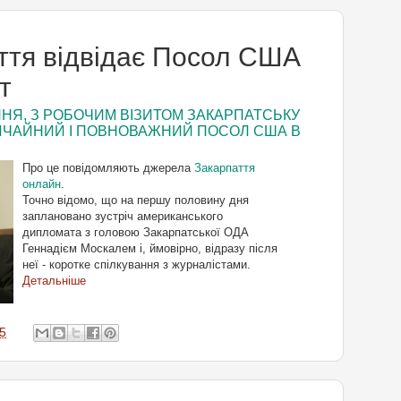
ття відвідає Посол США
т
ИПНЯ, З РОБОЧИМ ВІЗИТОМ ЗАКАРПАТСЬКУ
ИЧАЙНИЙ І ПОВНОВАЖНИЙ ПОСОЛ США В
Про це повідомляють джерела
Закарпаття
онлайн
.
Точно відомо, що на першу половину дня
заплановано зустріч американського
дипломата з головою Закарпатської ОДА
Геннадієм Москалем і, ймовірно, відразу після
неї - коротке спілкування з журналістами.
Детальніше
5