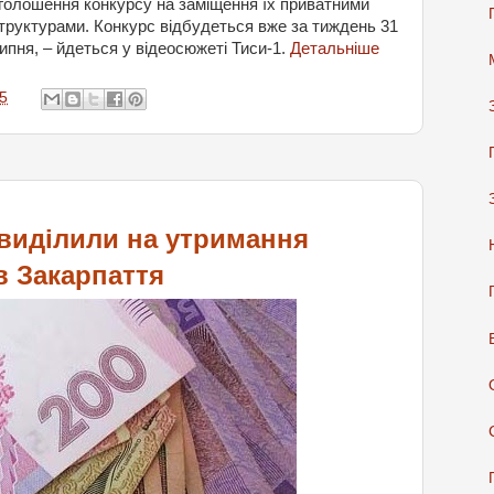
голошення конкурсу на заміщення їх приватними
труктурами. Конкурс відбудеться вже за тиждень 31
ипня, – йдеться у відеосюжеті Тиси-1.
Детальніше
5
 виділили на утримання
в Закарпаття