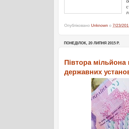
о
с
л
Опубліковано
Unknown
о
7/23/201
ПОНЕДІЛОК, 20 ЛИПНЯ 2015 Р.
Півтора мільйона
державних устано