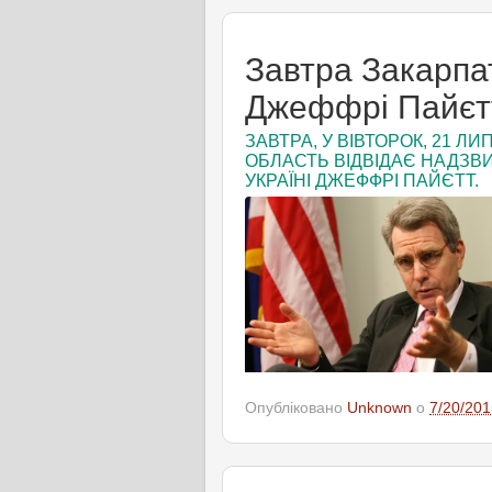
Завтра Закарпа
Джеффрі Пайєт
ЗАВТРА, У ВІВТОРОК, 21 Л
ОБЛАСТЬ ВІДВІДАЄ НАДЗВ
УКРАЇНІ ДЖЕФФРІ ПАЙЄТТ.
Опубліковано
Unknown
о
7/20/201