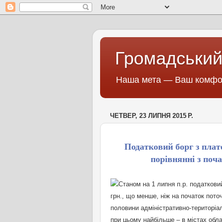
Громадський
Наша мета — Ваш комфор
ЧЕТВЕР, 23 ЛИПНЯ 2015 Р.
Податковий борг з плат
порівнянні з поч
Станом на 1 липня п.р. податкови
грн., що менше, ніж на початок поточ
половини адміністративно-територіа
при цьому найбільше – в містах обла