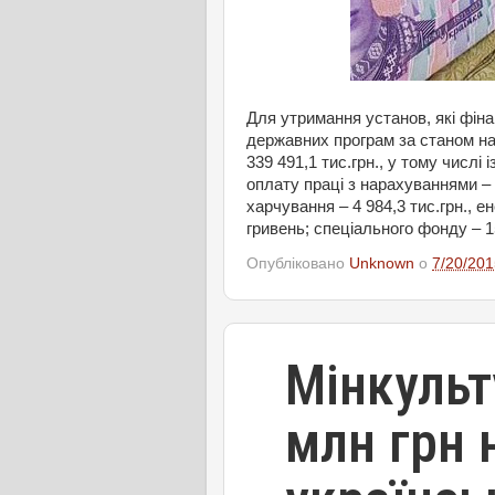
Для утримання установ, які фіна
державних програм за станом на 
339 491,1 тис.грн., у тому числі 
оплату праці з нарахуваннями – 8
харчування – 4 984,3 тис.грн., ен
гривень; спеціального фонду – 1
Опубліковано
Unknown
о
7/20/201
Мінкульт
млн грн 