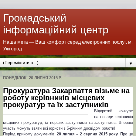
Громадський
інформаційний центр
Наша мета — Ваш комфорт серед електронних послуг, м.
Ужгород
▼
ПОНЕДІЛОК, 20 ЛИПНЯ 2015 Р.
Прокуратура Закарпаття візьме на
роботу керівників місцевих
прокуратур та їх заступників
Відкритий конкурс
на посади керівників
місцевих прокуратур, їх перших заступників та заступників. Вперше
участь можуть взяти всі юристи з 5-річним досвідом роботи!
Період прийому документів:
20 липня – 2 серпня 2015 року.
Про це