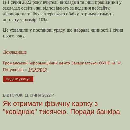
Із 1 січня 2022 року вчителі, викладачі та інші працівники у
закладах освіти, які відповідають за ведення вебсайту,
діловодства та бухгалтерського обліку, отримуватимуть
доплату у розмірі 10%.
Це ухвалили у постанові уряду, що набрала чинності 1 січня
цього року.
Докладніше
Громадський інформаційний центр Закарпатської ОУНБ ім. Ф.
Потушняка
о
1/13/2022
Надати доступ
ВІВТОРОК, 11 СІЧНЯ 2022 Р.
Як отримати фізичну картку з
"ковідною" тисячею. Поради банкіра