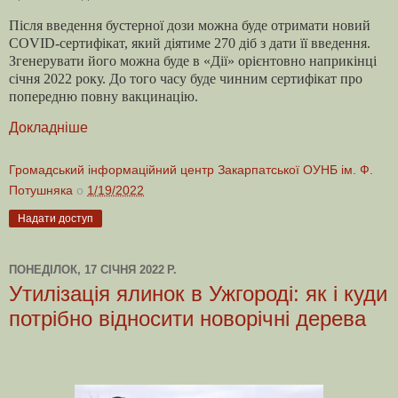
Після введення бустерної дози можна буде отримати новий
COVID-сертифікат, який діятиме 270 діб з дати її введення.
Згенерувати його можна буде в «Дії» орієнтовно наприкінці
січня 2022 року. До того часу буде чинним сертифікат про
попередню повну вакцинацію.
Докладніше
Громадський інформаційний центр Закарпатської ОУНБ ім. Ф.
Потушняка
о
1/19/2022
Надати доступ
ПОНЕДІЛОК, 17 СІЧНЯ 2022 Р.
Утилізація ялинок в Ужгороді: як і куди
потрібно відносити новорічні дерева