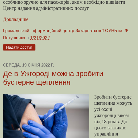
особливо зручно для пасажирів, яким необхідно відвідати
Центр надання адміністративних послуг.
Докладніше
Громадський інформаційний центр Закарпатської ОУНБ ім. Ф.
Потушняка
о
1/21/2022
Надати доступ
СЕРЕДА, 19 СІЧНЯ 2022 Р.
Де в Ужгороді можна зробити
бустерне щеплення
Зробити бустерне
щеплення можуть
усі охочі
ужгородці віком
від 18 років. До
цього закликає
управління