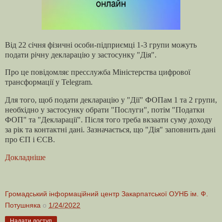
Від 22 січня фізичні особи-підприємці 1-3 групи можуть
подати річну декларацію у застосунку "Дія".
Про це повідомляє пресслужба Міністерства цифрової
трансформації у Telegram.
Для того, щоб подати декларацію у "Дії" ФОПам 1 та 2 групи,
необхідно у застосунку обрати "Послуги", потім "Податки
ФОП" та "Декларації". Після того треба вкзаати суму доходу
за рік та контактні дані. Зазначається, що "Дія" заповнить дані
про ЄП і ЄСВ.
Докладніше
Громадський інформаційний центр Закарпатської ОУНБ ім. Ф.
Потушняка
о
1/24/2022
Надати доступ