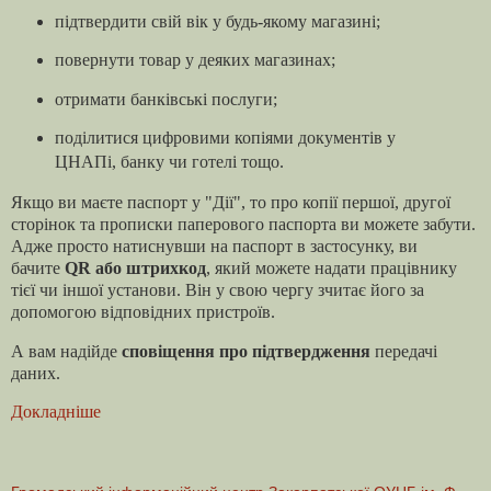
підтвердити свій вік у будь-якому магазині;
повернути товар у деяких магазинах;
отримати банківські послуги;
поділитися цифровими копіями документів у
ЦНАПі, банку чи готелі тощо.
Якщо ви маєте паспорт у "Дії", то про копії першої, другої
сторінок та прописки паперового паспорта ви можете забути.
Адже просто натиснувши на паспорт в застосунку, ви
бачите
QR або штрихкод
, який можете надати працівнику
тієї чи іншої установи. Він у свою чергу зчитає його за
допомогою відповідних пристроїв.
А вам надійде
сповіщення про підтвердження
передачі
даних.
Докладніше