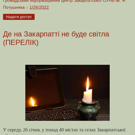
Громадський інформаційний центр Закарпатської ОУНБ ім. Ф.
Потушняка
о
1/26/2022
Надати доступ
Де на Закарпатті не буде світла
(ПЕРЕЛІК)
У середу, 26 січня, у понад 40 містах та селах Закарпатської