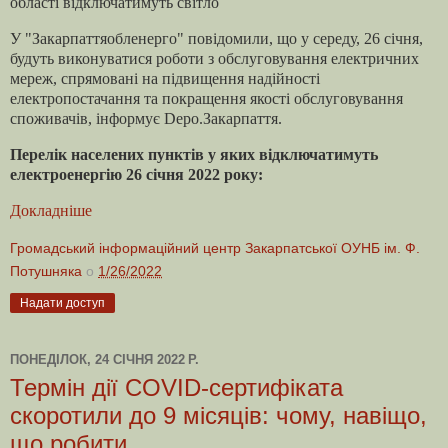
області відключатимуть світло
У "Закарпаттяобленерго" повідомили, що у середу, 26 січня,
будуть виконуватися роботи з обслуговування електричних
мереж, спрямовані на підвищення надійності
електропостачання та покращення якості обслуговування
споживачів, інформує Depo.Закарпаття.
Перелік населених пунктів у яких відключатимуть
електроенергію 26 січня 2022 року:
Докладніше
Громадський інформаційний центр Закарпатської ОУНБ ім. Ф.
Потушняка
о
1/26/2022
Надати доступ
ПОНЕДІЛОК, 24 СІЧНЯ 2022 Р.
Термін дії COVID-сертифіката
скоротили до 9 місяців: чому, навіщо,
що робити