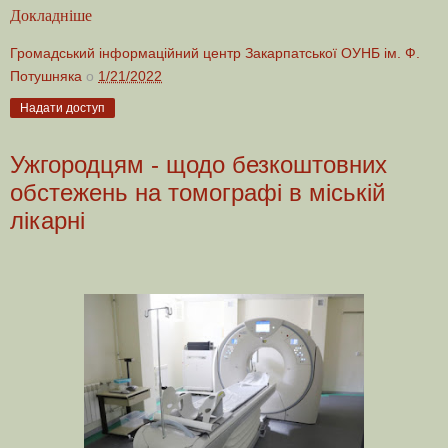
Докладніше
Громадський інформаційний центр Закарпатської ОУНБ ім. Ф.
Потушняка
о
1/21/2022
Надати доступ
Ужгородцям - щодо безкоштовних
обстежень на томографі в міській
лікарні