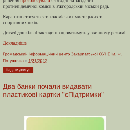
рішення
проголосували
сьогодні на засіданні
протиепідемічної комісії в Ужгородській міській раді.
Карантин стосується також міських мистецьких та
спортивних шкіл.
Дитячі дошкільні заклади працюватимуть у звичному режимі.
Докладніше
Громадський інформаційний центр Закарпатської ОУНБ ім. Ф.
Потушняка
о
1/21/2022
Надати доступ
Два банки почали видавати
пластикові картки "єПідтримки"