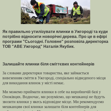
Як правильно утилізувати ялинки в Ужгороді та куди
потрібно відносити новорічні дерева. Про це в ефірі
програми "Сьогодні. Головне" розповіла директорка
ТОВ "АВЕ Ужгород" Наталія Якубик.
Залишайте ялинки біля сміттєвих контейнерів
За словами директорки товариства, яке займається
вивезенням сміття в Ужгороді, спеціально відведеного місця
для викидання ялинок у місті немає.
Ми можемо приймати ялинки в себе на виробничій базі у
Оноківцях. Водночас, ми розуміємо, що мешканці не будуть
звозити ялинки у якесь відповідне місце. Ми рекомендуємо
мешканцям свої ялинки залишати біля контейнерів для