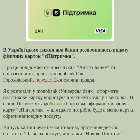
В Україні цього тижня два банки розпочинають видачу
фізичних карток "єПідтримка".
Про це повідомляють пресслужба "Альфа-Банку" та
співзасновник проєкту monobank Олег
Гороховський,
передає
Економічна правда.
Як розповіли у monobank (Універсал банк), оформити
пластикову картку користувачі матимуть змогу з вівторка, 11
січня. Це зможуть зробити всі, хто вже оформив цифрову
карту "єПідтримка" – для цього потрібно буде в меню картки
обрати відповідну послугу.
Випуск картки буде безкоштовним, проте доведеться
сплатити 50 грн за послугу доставки "Новою Поштою".