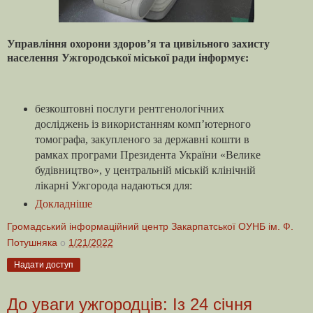
Управління охорони здоров’я та цивільного захисту
населення Ужгородської міської ради інформує:
безкоштовні послуги рентгенологічних
досліджень із використанням комп’ютерного
томографа, закупленого за державні кошти в
рамках програми Президента України «Велике
будівництво», у центральній міській клінічній
лікарні Ужгорода надаються для:
Докладніше
Громадський інформаційний центр Закарпатської ОУНБ ім. Ф.
Потушняка
о
1/21/2022
Надати доступ
До уваги ужгородців: Із 24 січня