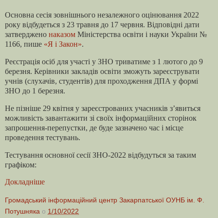
Основна сесія зовнішнього незалежного оцінювання 2022
року відбудеться з 23 травня до 17 червня. Відповідні дати
затверджено
наказом
Міністерства освіти і науки України №
1166, пише
«Я і Закон»
.
Реєстрація осіб для участі у ЗНО триватиме з 1 лютого до 9
березня. Керівники закладів освіти зможуть зареєструвати
учнів (слухачів, студентів) для проходження ДПА у формі
ЗНО до 1 березня.
Не пізніше 29 квітня у зареєстрованих учасників з’явиться
можливість завантажити зі своїх інформаційних сторінок
запрошення-перепустки, де буде зазначено час і місце
проведення тестувань.
Тестування основної сесії ЗНО-2022 відбудуться за таким
графіком:
Докладніше
Громадський інформаційний центр Закарпатської ОУНБ ім. Ф.
Потушняка
о
1/10/2022