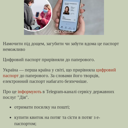
Намочити під дощем, загубити чи забути вдома це паспорт
неможливо
Цифровий паспорт прирівняли до паперового.
Україна — перша країна у світі, що прирівняла
цифровий
паспорт
до паперового. За словами його творців,
електронний паспорт набагато безпечніше.
Про це
інформують
в Telegram-каналі сервісу державних
послуг "Дія".
отримати посилку на пошті;
купити квиток на потяг та сісти в потяг з е-
паспортом;