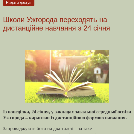
Надати доступ
Школи Ужгорода переходять на
дистанційне навчання з 24 січня
Із понеділка, 24 січня, у закладах загальної середньої освіти
Ужгорода – карантин із дистанційною формою навчання.
Запроваджують його на два тижні – за таке