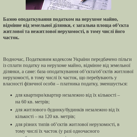
Базою оподаткування податком на нерухоме майно,
відмінне від земельної ділянки, є загальна площа об’єкта
житлової та нежитлової нерухомості, в тому числі його
часток.
Водночас, Податковим кодексом України передбачено пільги
із сплати податку на нерухоме майно, відмінне від земельної
ділянки, а саме: база оподаткування об’єкта/об’єктів житлової
нерухомості, в тому числі їх часток, що перебувають у
власності фізичної особи – платника податку, зменшується:
для квартири/квартир незалежно від їх кількості –
на 60 кв. метрів;
для житлового будинку/будинків незалежно від їх
кількості – на 120 кв. метрів;
для різних типів об’єктів житлової нерухомості, в
тому числі їх часток (у разі одночасного