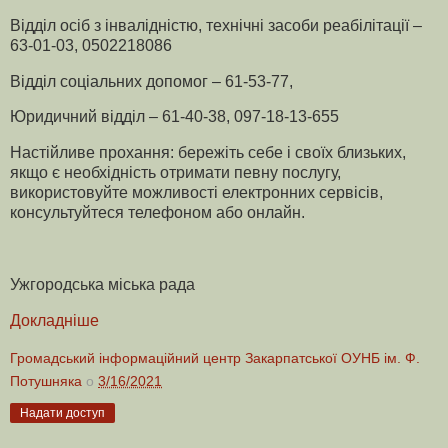
Відділ осіб з інвалідністю, технічні засоби реабілітації –
63-01-03, 0502218086
Відділ соціальних допомог – 61-53-77,
Юридичний відділ – 61-40-38, 097-18-13-655
Настійливе прохання: бережіть себе і своїх близьких,
якщо є необхідність отримати певну послугу,
використовуйте можливості електронних сервісів,
консультуйтеся телефоном або онлайн.
Ужгородська міська рада
Докладніше
Громадський інформаційний центр Закарпатської ОУНБ ім. Ф.
Потушняка
о
3/16/2021
Надати доступ