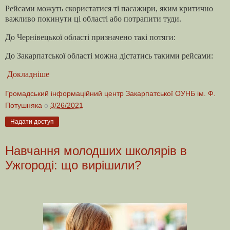
Рейсами можуть скористатися ті пасажири, яким критично
важливо покинути ці області або потрапити туди.
До Чернівецької області призначено такі потяги:
До Закарпатської області можна дістатись такими рейсами:
Докладніше
Громадський інформаційний центр Закарпатської ОУНБ ім. Ф.
Потушняка
о
3/26/2021
Надати доступ
Навчання молодших школярів в
Ужгороді: що вирішили?