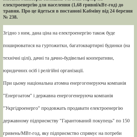
електроенергію для населення (1,68 гривні/кВт-год) до
травня. Про це йдеться в постанові Кабміну від 24 березня
№ 238.
Згідно з ним, дана ціна на електроенергію також буде
поширюватися на гуртожитки, багатоквартирні будинки (на
технічні цілі), дачні та дачно-будівельні кооперативи,
юридичних осіб і релігійні організації.
При цьому національна атомна енергогенеруюча компанія
"Енергоатом" і державна енергогенеруюча компанія
"Укргідроенерго" продовжать продавати електроенергію
державному підприємству "Гарантований покупець" по 150
гривень/МВт-год, яку підприємство спрямує на потреби