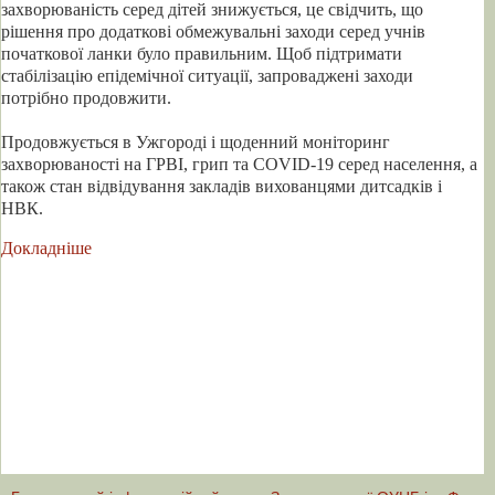
захворюваність серед дітей знижується, це свідчить, що
рішення про додаткові обмежувальні заходи серед учнів
початкової ланки було правильним. Щоб підтримати
стабілізацію епідемічної ситуації, запроваджені заходи
потрібно продовжити.
Продовжується в Ужгороді і щоденний моніторинг
захворюваності на ГРВІ, грип та COVID-19 серед населення, а
також стан відвідування закладів вихованцями дитсадків і
НВК.
Докладніше