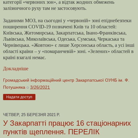
категорії «червоних зон», а відтак жодних обмежень
залізничного руху там не застосовують.
Заданими МОЗ, на сьогодні у «червоній» зоні епіднебезпеки
поширення COVID-19 позначені Київ та 10 областей:
Київська, Житомирська, Закарпатська, Івано-Франківська,
Львівська, Миколаївська, Одеська, Сумська, Черкаська та
Чернівецька. «Жовтою» є лише Херсонська область, а усі інші
області країни – у «помаранчевій» зоні. «Зелених» областей в
країні взагалі немає.
Докладніше
Громадський інформаційний центр Закарпатської ОУНБ ім. Ф.
Потушняка
о
3/26/2021
Надати доступ
ЧЕТВЕР, 25 БЕРЕЗНЯ 2021 Р.
У Закарпатті працює 16 стаціонарних
пунктів щеплення. ПЕРЕЛІК