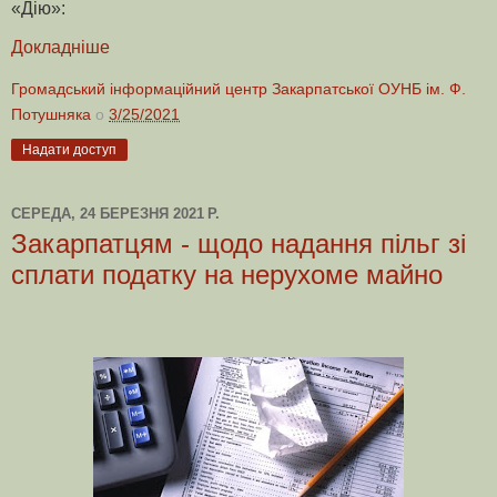
«Дію»:
Докладніше
Громадський інформаційний центр Закарпатської ОУНБ ім. Ф.
Потушняка
о
3/25/2021
Надати доступ
СЕРЕДА, 24 БЕРЕЗНЯ 2021 Р.
Закарпатцям - щодо надання пільг зі
сплати податку на нерухоме майно