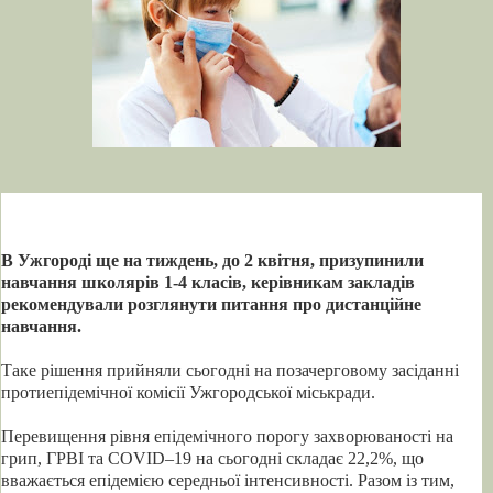
В Ужгороді ще на тиждень, до 2 квітня, призупинили
навчання школярів 1-4 класів, керівникам закладів
рекомендували розглянути питання про дистанційне
навчання.
Таке рішення прийняли сьогодні на позачерговому засіданні
протиепідемічної комісії Ужгородської міськради.
Перевищення рівня епідемічного порогу захворюваності на
грип, ГРВІ та COVID–19 на сьогодні складає 22,2%, що
вважається епідемією середньої інтенсивності. Разом із тим,