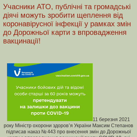
Учасники АТО, публічні та громадські
діячі можуть зробити щеплення від
коронавірусної інфекції у рамках змін
до Дорожньої карти з впровадження
вакцинації!
11 березня 2021
року Міністр охорони здоров’я України Максим Степанов
підписав наказ № 443 про внесення змін до Дорожньої