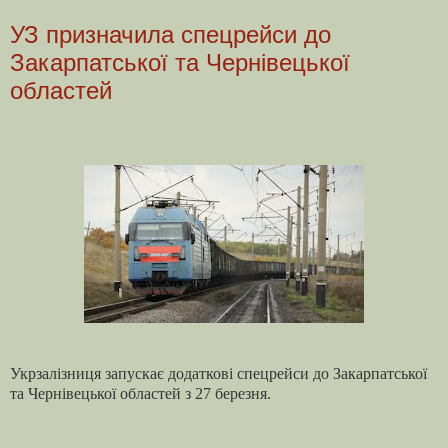
УЗ призначила спецрейси до
Закарпатської та Чернівецької
областей
Укрзалізниця запускає додаткові спецрейси до Закарпатської
та Чернівецької областей з 27 березня.