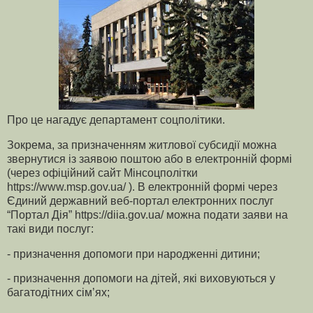
Про це нагадує департамент соцполітики.
Зокрема, за призначенням житлової субсидії можна
звернутися із заявою поштою або в електронній формі
(через офіційний сайт Мінсоцполітки
https://www.msp.gov.ua/ ). В електронній формі через
Єдиний державний веб-портал електронних послуг
“Портал Дія” https://diia.gov.ua/ можна подати заяви на
такі види послуг:
- призначення допомоги при народженні дитини;
- призначення допомоги на дітей, які виховуються у
багатодітних сім’ях;