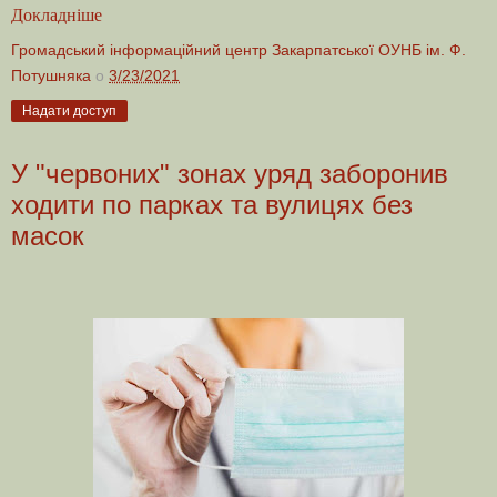
Докладніше
Громадський інформаційний центр Закарпатської ОУНБ ім. Ф.
Потушняка
о
3/23/2021
Надати доступ
У "червоних" зонах уряд заборонив
ходити по парках та вулицях без
масок