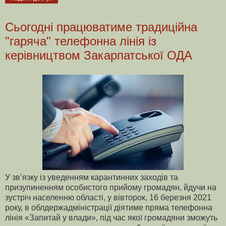
Сьогодні працюватиме традиційна
"гаряча" телефонна лінія із
керівництвом Закарпатської ОДА
У зв’язку із уведенням карантинних заходів та
призупиненням особистого прийому громадян, йдучи на
зустріч населенню області, у вівторок, 16 березня 2021
року, в облдержадміністрації діятиме пряма телефонна
лінія «Запитай у влади», під час якої громадяни зможуть