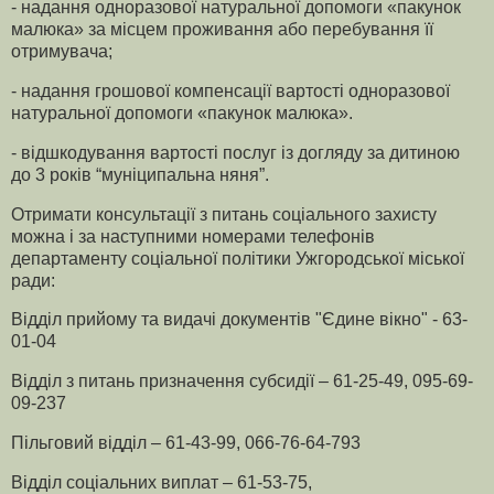
- надання одноразової натуральної допомоги «пакунок
малюка» за місцем проживання або перебування її
отримувача;
- надання грошової компенсації вартості одноразової
натуральної допомоги «пакунок малюка».
- відшкодування вартості послуг із догляду за дитиною
до 3 років “муніципальна няня”.
Отримати консультації з питань соціального захисту
можна і за наступними номерами телефонів
департаменту соціальної політики Ужгородської міської
ради:
Відділ прийому та видачі документів "Єдине вікно" - 63-
01-04
Відділ з питань призначення субсидії – 61-25-49, 095-69-
09-237
Пільговий відділ – 61-43-99, 066-76-64-793
Відділ соціальних виплат – 61-53-75,