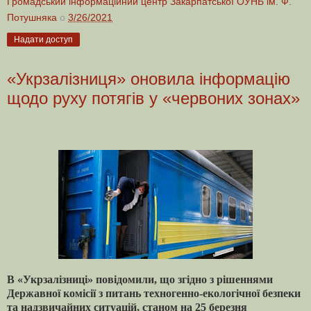
Громадський інформаційний центр Закарпатської ОУНБ ім. Ф.
Потушняка
о
3/26/2021
Надати доступ
«Укрзалізниця» оновила інформацію
щодо руху потягів у «червоних зонах»
В «Укрзалізниці» повідомили, що згідно з рішеннями
Державної комісії з питань техногенно-екологічної безпеки
та надзвичайних ситуацій, станом на 25 березня