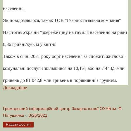
населення.
Як повідомлялося, також ТОВ "Газопостачальна компанія"
Нафтогаз України "збереже ціну на газ для населення на рівні
6,86 гривні/куб. м у квітні.
Також в січні 2021 року борг населення за спожиті житлово-
комунальні послуги збільшився на 10,1%, або на 7 443,5 млн
гривень до 81 042,8 млн гривень в порівнянні з груднем.
Докладніше
Громадський інформаційний центр Закарпатської ОУНБ ім. Ф.
Потушняка
о
3/26/2021
Надати доступ