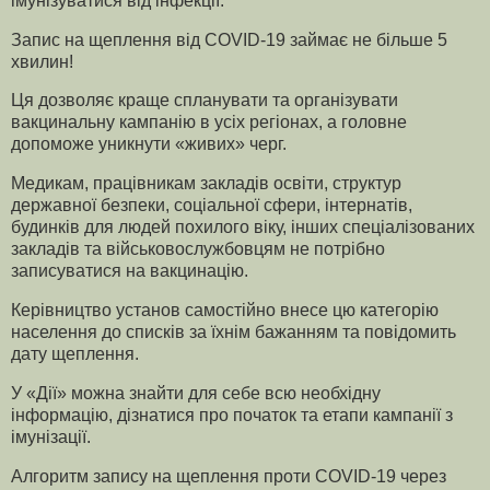
імунізуватися від інфекції.
Запис на щеплення від COVID-19 займає не більше 5
хвилин!
Ця дозволяє краще спланувати та організувати
вакцинальну кампанію в усіх регіонах, а головне
допоможе уникнути «живих» черг.
Медикам, працівникам закладів освіти, структур
державної безпеки, соціальної сфери, інтернатів,
будинків для людей похилого віку, інших спеціалізованих
закладів та військовослужбовцям не потрібно
записуватися на вакцинацію.
Керівництво установ самостійно внесе цю категорію
населення до списків за їхнім бажанням та повідомить
дату щеплення.
У «Дії» можна знайти для себе всю необхідну
інформацію, дізнатися про початок та етапи кампанії з
імунізації.
Алгоритм запису на щеплення проти COVID-19 через