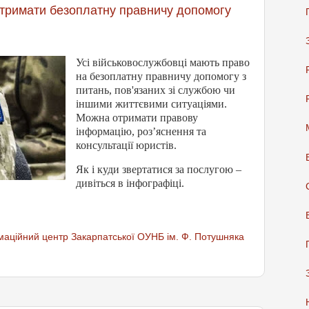
тримати безоплатну правничу допомогу
Усі військовослужбовці мають право
на безоплатну правничу допомогу з
питань, пов'язаних зі службою чи
іншими життєвими ситуаціями.
Можна отримати правову
інформацію, роз’яснення та
консультації юристів.
Як і куди звертатися за послугою –
дивіться в інфографіці.
аційний центр Закарпатської ОУНБ ім. Ф. Потушняка