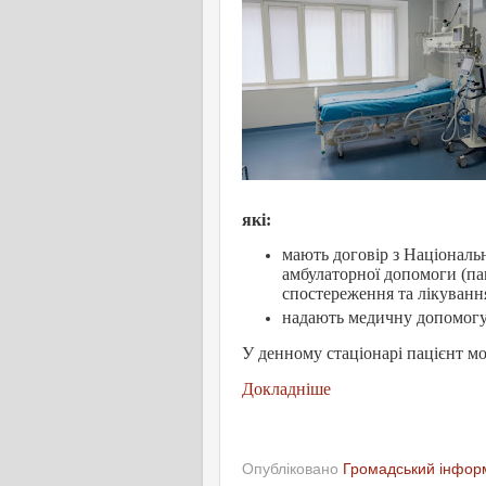
які:
мають договір з Національ
амбулаторної допомоги (па
спостереження та лікуванн
надають медичну допомогу 
У денному стаціонарі пацієнт мо
Докладніше
Опубліковано
Громадський інформ