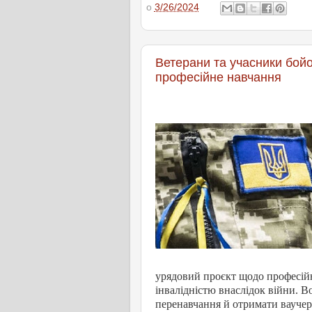
о
3/26/2024
Ветерани та учасники бой
професійне навчання
урядовий проєкт щодо професійно
інвалідністю внаслідок війни. 
перенавчання й отримати ваучери