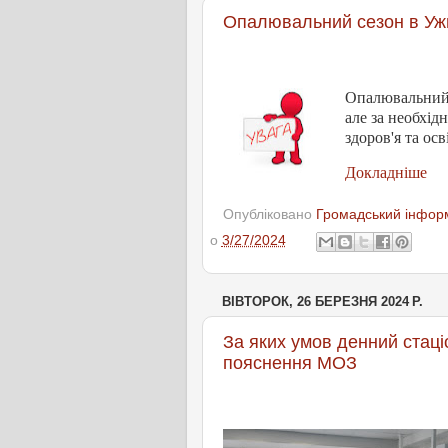
Опалювальний сезон в Ужг
Опалювальний с
але за необхід
здоров'я та ос
Докладніше
Опубліковано
Громадський інформ
о
3/27/2024
ВІВТОРОК, 26 БЕРЕЗНЯ 2024 Р.
За яких умов денний стаці
пояснення МОЗ