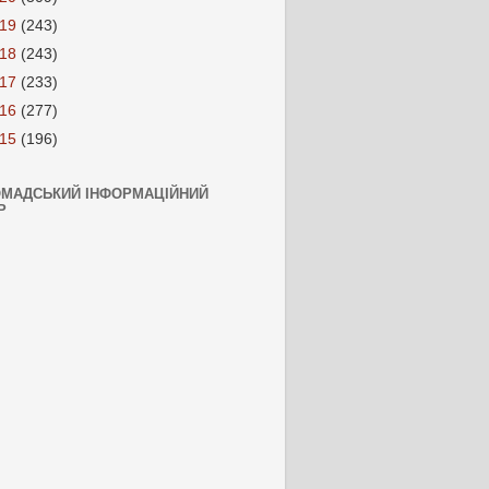
019
(243)
018
(243)
017
(233)
016
(277)
015
(196)
ОМАДСЬКИЙ ІНФОРМАЦІЙНИЙ
Р