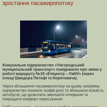
зростання пасажиропотоку
Комунальне підприємство «Ужгородський
муніципальний транспорт» повідомило про зміни у
роботі маршруту №18 «Епіцентр – УжНУ» (через
площі Шандора Петефі та Корятовича).
Через збільшення пасажиропотоку на цьому напрямку
підприємство оновило графік руху та збільшило кількість
автобусів, що дозволить зменшити інтервали та
покращити комфорт пересування.