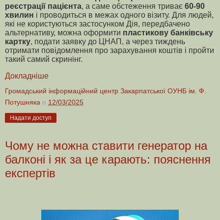
реєстрації пацієнта
, а саме обстеження триває
60-90
хвилин
і проводиться в межах одного візиту. Для людей,
які не користуються застосунком Дія, передбачено
альтернативу, можна оформити
пластикову банківську
картку
, подати заявку до ЦНАП, а через тиждень
отримати повідомлення про зарахування коштів і пройти
такий самий скринінг.
Докладніше
Громадський інформаційний центр Закарпатської ОУНБ ім. Ф.
Потушняка
о
12/03/2025
Надати доступ
Чому не можна ставити генератор на
балконі і як за це карають: пояснення
експертів