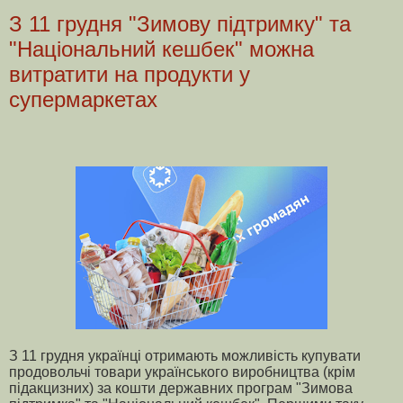
З 11 грудня "Зимову підтримку" та
"Національний кешбек" можна
витратити на продукти у
супермаркетах
З 11 грудня українці отримають можливість купувати
продовольчі товари українського виробництва (крім
підакцизних) за кошти державних програм "Зимова