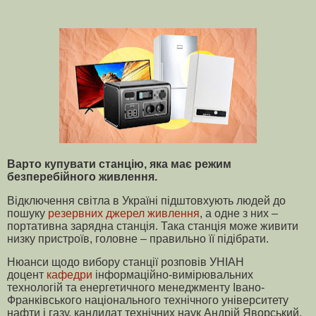
Варто купувати станцію, яка має режим
безперебійного живлення.
Відключення світла в Україні підштовхують людей до
пошуку
резервних джерел живлення
, а одне з них –
портативна зарядна станція. Така станція може живити
низку пристроїв, головне – правильно її підібрати.
Нюанси щодо вибору станції розповів УНІАН
доцент
кафедри
інформаційно-вимірювальних
технологій та енергетичного менеджменту Івано-
Франківського національного технічного університету
нафти і газу, кандидат технічних наук Андрій Яворський.