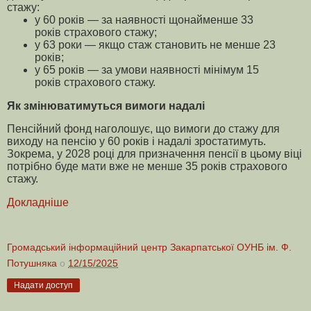
стажу:
у 60 років — за наявності щонайменше 33
років страхового стажу;
у 63 роки — якщо стаж становить не менше 23
років;
у 65 років — за умови наявності мінімум 15
років страхового стажу.
Як змінюватимуться вимоги надалі
Пенсійний фонд наголошує, що вимоги до стажу для
виходу на пенсію у 60 років і надалі зростатимуть.
Зокрема, у 2028 році для призначення пенсії в цьому віці
потрібно буде мати вже не менше 35 років страхового
стажу.
Докладніше
Громадський інформаційний центр Закарпатської ОУНБ ім. Ф.
Потушняка
о
12/15/2025
Надати доступ