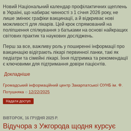
Новий Національний календар профілактичних щеплень
в Україні, що набирає чинності з 1 січня 2026 року, не
лише змінює графіки вакцинації, а й відкриває нові
можливості для лікарів. Цей крок спрямований на
поліпшення спілкування з батьками на основі найкращих
світових практик та наукових досліджень.
Перш за все, важливу роль у поширенні інформації про
вакцинацію відіграють лікарі первинної ланки, такі як
педіатри та сімейні лікарі. Їхня підтримка та рекомендації
є ключовими для підтримання довіри пацієнтів.
Докладніше
Громадський інформаційний центр Закарпатської ОУНБ ім. Ф.
Потушняка
о
12/22/2025
Надати доступ
ВІВТОРОК, 16 ГРУДНЯ 2025 Р.
Відучора з Ужгорода щодня курсує