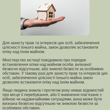
Для захисту прав та інтересів цих осіб, забезпечення
цілісності їхнього майна, закон дозволяє встановити
опіку над їхнім майном.
Міністерство юстиції повідомило про порядок
встановлення опіки над майном особи, визнаної
безвісно відсутньою, або зниклої безвісти за особливих
обставин. У такому разі для захисту прав та інтересів цих
осіб, забезпечення цілісності їхнього майна закон
дозволяє встановити опіку над їхнім майном.
Якщо людина зникла і протягом року немає відомостей
про місце її перебування, або її зникнення пов’язане з
війною чи надзвичайними ситуаціями, вона може бути
визнана безвісно відсутньою чи зниклою безвісти за
особливих обставин.