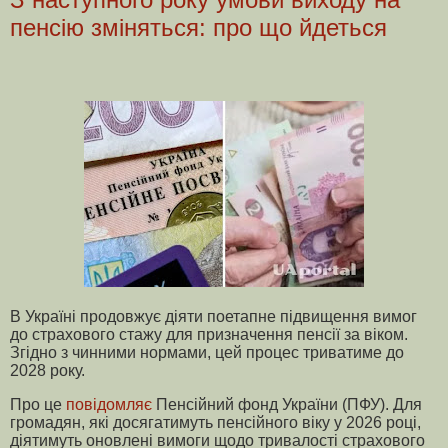
пенсію зміняться: про що йдеться
В Україні продовжує діяти поетапне підвищення вимог
до страхового стажу для призначення пенсії за віком.
Згідно з чинними нормами, цей процес триватиме до
2028 року.
Про це
повідомляє
Пенсійний фонд України (ПФУ). Для
громадян, які досягатимуть пенсійного віку у 2026 році,
діятимуть оновлені вимоги щодо тривалості страхового