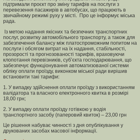
підтримали проєкт про зміну тарифів на послуги з
перевезення пасажирів в автобусах, що працюють в
звичайному режимі руху у місті. Про це інформує міська
рада.
Із метою надання якісних та безпечних транспортних
послуг, розвитку автомобільного транспорту, а також для
забезпечення балансу між платоспроможним попитом на
послуги і обсягом витрат на їх надання, стабільності,
прозорості та прогнозованості тарифів, враховуючи
клопотання перевізників, суб’єкта господарювання, що
забезпечує функціонування автоматизованої системи
обліку оплати проїзду, виконком міської ради вирішив
встановити такі тарифи:
1. У випадку здійснення оплати проїзду з використанням
валідатора та власного електронного квитка в розмірі
18,00 грн;
2. У випадку оплати проїзду готівкою у водія
транспортного засобу (паперовий квиток) – 23,00 грн
Це рішення набуває чинності з дня опублікування у
друкованих засобах масової інформації.