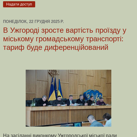
Надати доступ
ПОНЕДІЛОК, 22 ГРУДНЯ 2025 Р.
В Ужгороді зросте вартість проїзду у
міському громадському транспорті:
тариф буде диференційований
На засіданні виконкому Ужгородської міської ради