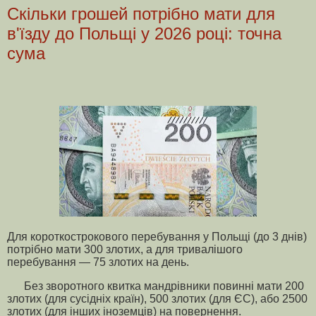
Скільки грошей потрібно мати для
в'їзду до Польщі у 2026 році: точна
сума
Для короткострокового перебування у Польщі (до 3 днів)
потрібно мати 300 злотих, а для тривалішого
перебування — 75 злотих на день.
Без зворотного квитка мандрівники повинні мати 200
злотих (для сусідніх країн), 500 злотих (для ЄС), або 2500
злотих (для інших іноземців) на повернення.