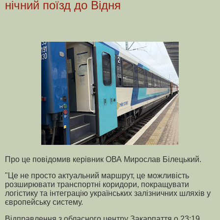
нічний поїзд до Відня
Про це повідомив керівник ОВА Мирослав Білецький.
"Це не просто актуальний маршрут, це можливість
розширювати транспортні коридори, покращувати
логістику та інтеграцію українських залізничних шляхів у
європейську систему.
Відправлення з обласного центру Закарпаття о 23:19,