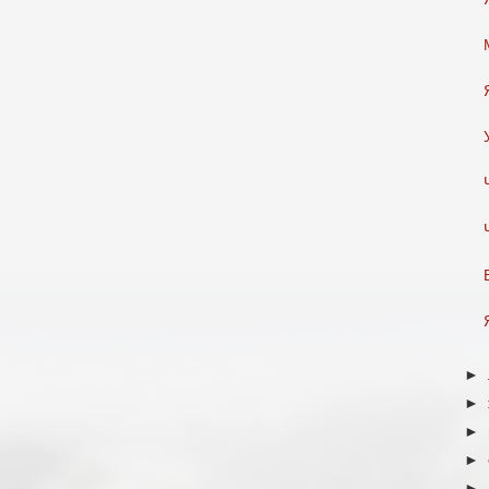
►
►
►
►
►