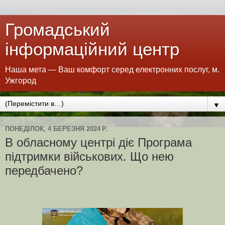
Громадський
інформаційний центр
Наша мета — Ваш комфорт серед електронних послуг, м.
Ужгород
▼
ПОНЕДІЛОК, 4 БЕРЕЗНЯ 2024 Р.
В обласному центрі діє Програма
підтримки військових. Що нею
передбачено?