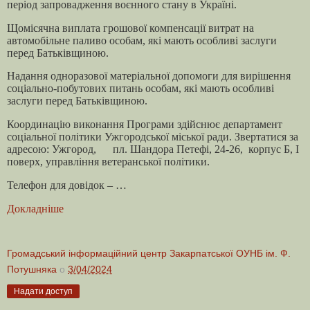
період запровадження воєнного стану в Україні.
Щомісячна виплата грошової компенсації витрат на
автомобільне паливо особам, які мають особливі заслуги
перед Батьківщиною.
Надання одноразової матеріальної допомоги для вирішення
соціально-побутових питань особам, які мають особливі
заслуги перед Батьківщиною.
Координацію виконання Програми здійснює департамент
соціальної політики Ужгородської міської ради. Звертатися за
адресою: Ужгород, пл. Шандора Петефі, 24-26, корпус Б, І
поверх, управління ветеранської політики.
Телефон для довідок – …
Докладніше
Громадський інформаційний центр Закарпатської ОУНБ ім. Ф.
Потушняка
о
3/04/2024
Надати доступ