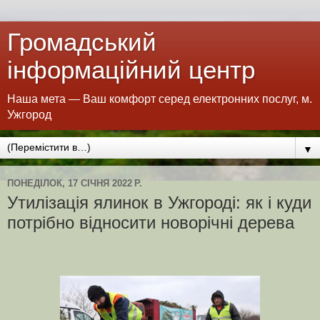
Громадський
інформаційний центр
Наша мета — Ваш комфорт серед електронних послуг, м.
Ужгород
▼
ПОНЕДІЛОК, 17 СІЧНЯ 2022 Р.
Утилізація ялинок в Ужгороді: як і куди
потрібно відносити новорічні дерева