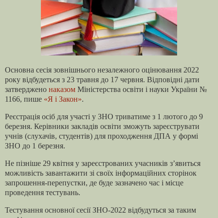
Основна сесія зовнішнього незалежного оцінювання 2022
року відбудеться з 23 травня до 17 червня. Відповідні дати
затверджено
наказом
Міністерства освіти і науки України №
1166, пише
«Я і Закон»
.
Реєстрація осіб для участі у ЗНО триватиме з 1 лютого до 9
березня. Керівники закладів освіти зможуть зареєструвати
учнів (слухачів, студентів) для проходження ДПА у формі
ЗНО до 1 березня.
Не пізніше 29 квітня у зареєстрованих учасників з’явиться
можливість завантажити зі своїх інформаційних сторінок
запрошення-перепустки, де буде зазначено час і місце
проведення тестувань.
Тестування основної сесії ЗНО-2022 відбудуться за таким