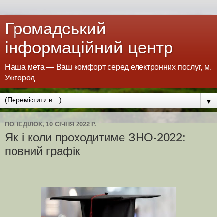
Громадський
інформаційний центр
Наша мета — Ваш комфорт серед електронних послуг, м.
Ужгород
▼
ПОНЕДІЛОК, 10 СІЧНЯ 2022 Р.
Як і коли проходитиме ЗНО-2022:
повний графік