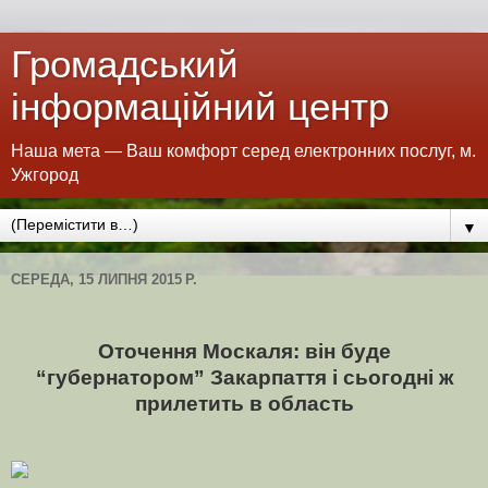
Громадський
інформаційний центр
Наша мета — Ваш комфорт серед електронних послуг, м.
Ужгород
▼
СЕРЕДА, 15 ЛИПНЯ 2015 Р.
Оточення Москаля: він буде
“губернатором” Закарпаття і сьогодні ж
прилетить в область