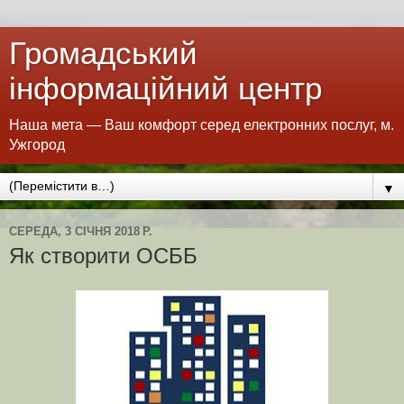
Громадський
інформаційний центр
Наша мета — Ваш комфорт серед електронних послуг, м.
Ужгород
▼
СЕРЕДА, 3 СІЧНЯ 2018 Р.
Як створити ОСББ