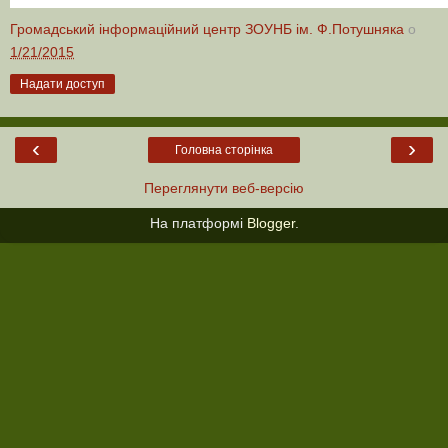
Громадський інформаційний центр ЗОУНБ ім. Ф.Потушняка
о
1/21/2015
Надати доступ
‹
›
Головна сторінка
Переглянути веб-версію
На платформі
Blogger
.