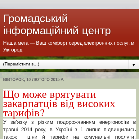
Громадський
інформаційний центр
Наша мета — Ваш комфорт серед електронних послуг, м.
Ужгород
▼
ВІВТОРОК, 10 ЛЮТОГО 2015 Р.
Що може врятувати
закарпатців від високих
тарифів?
У зв’язку з різким подорожчанням енергоносіїв в
травні 2014 року, в Україні з 1 липня підвищились
також і ціни й тарифи на комунальні послуги.