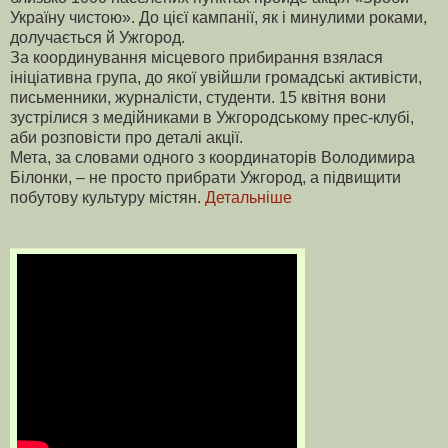
Україну чистою». До цієї кампанії, як і минулими роками,
долучається й Ужгород.
За координування місцевого прибирання взялася
ініціативна група, до якої увійшли громадські активісти,
письменники, журналісти, студенти. 15 квітня вони
зустрілися з медійниками в Ужгородському прес-клубі,
аби розповісти про деталі акції.
Мета, за словами одного з координаторів Володимира
Білонки, – не просто прибрати Ужгород, а підвищити
побутову культуру містян.
Детальніше