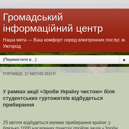
Громадський
інформаційний центр
Наша мета — Ваш комфорт серед електронних послуг, м.
Ужгород
▼
ПʼЯТНИЦЯ, 17 КВІТНЯ 2015 Р.
У рамках акції «Зроби Україну чистою» біля
студентських гуртожитків відбудеться
прибирання
25 квітня відбудеться велике прибирання країни: у
близько 1000 населених пунктах пройде акція «Зроби