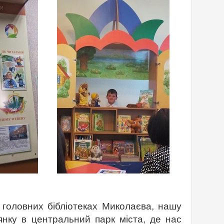
ловних бібліотеках Миколаєва, нашу
янку в центральний парк міста, де нас