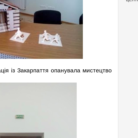
акарпаття опанувала мистецтво