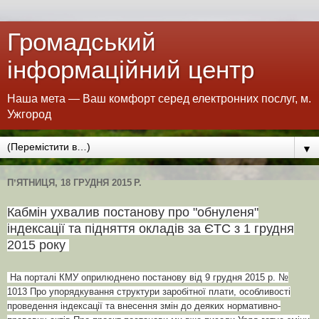
Громадський
інформаційний центр
Наша мета — Ваш комфорт серед електронних послуг, м.
Ужгород
▼
ПʼЯТНИЦЯ, 18 ГРУДНЯ 2015 Р.
Кабмін ухвалив постанову про "обнуленя"
індексації та підняття окладів за ЄТС з 1 грудня
2015 року
На порталі КМУ оприлюднено постанову від 9 грудня 2015 р. №
1013 Про упорядкування структури заробітної плати, особливості
проведення індексації та внесення змін до деяких нормативно-