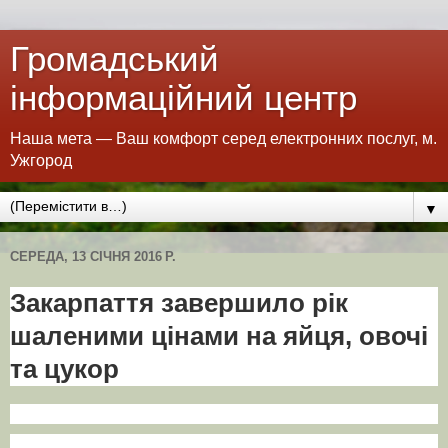
Громадський
інформаційний центр
Наша мета — Ваш комфорт серед електронних послуг, м.
Ужгород
▼
СЕРЕДА, 13 СІЧНЯ 2016 Р.
Закарпаття завершило рік
шаленими цінами на яйця, овочі
та цукор