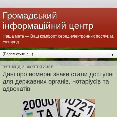
Громадський
інформаційний центр
Наша мета — Ваш комфорт серед електронних послуг, м.
Ужгород
▼
ПʼЯТНИЦЯ, 21 ЖОВТНЯ 2016 Р.
Дані про номерні знаки стали доступні
для державних органів, нотаріусів та
адвокатів