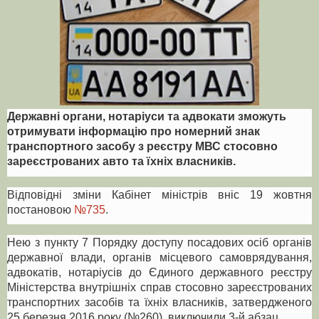
Державні органи, нотаріуси та адвокати зможуть
отримувати інформацію про номерний знак
транспортного засобу з реєстру МВС стосовно
зареєстрованих авто та їхніх власників.
Відповідні зміни Кабінет міністрів вніс 19 жовтня
постановою
№735
.
Нею з пункту 7 Порядку доступу посадових осіб органів
державної влади, органів місцевого самоврядування,
адвокатів, нотаріусів до Єдиного державного реєстру
Міністерства внутрішніх справ стосовно зареєстрованих
транспортних засобів та їхніх власників, затвердженого
25 березня 2016 року (№260), виключили 3-й абзац.