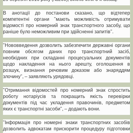
В анотації до постанови сказано, що відтепер
компетентні органи "мають можливість отримувати
відомості про номерний знак транспортного засобу, що
раніше було неможливим при здійсненні запитів".
"Нововведення дозволить забезпечити державні органи
повним обсягом даних про транспортний засіб,
необхідних при складанні процесуальних документів
щодо накладення на нього арешту, оголошення в
розшук, визнання речовим доказом або знаряддям
злочину", – заявляють урядовці.
"Отримання відомостей про номерний знак спростить
роботу нотаріусів та покращить якість перевірки
документів під час укладення правочинів, предметом
яких є транспортні засоби", – додають вони.
"Інформація про номерні знаки транспортних засобів
дозволить адвокатам прискорити процедуру підготовки