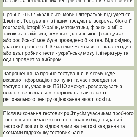
на сайтах регіональних центрів оцінювання якості освіти.
Пробне ЗНО з української мови і літератури відбудеться
1 квітня. Тестування з інших предметів, зокрема, біології,
географії, історії України, математики, фізики, хімії, а
також з англійської, німецької, іспанської, французької
або російської мов буде проведено 8 квітня. Відповідно,
учасник пробного ЗНО матиме можливість скласти один
або два пробних тести - українську мову і літературу та
один предмет за вибором.
Запрошення на пробне тестування, в якому буде
вказано інформацію про пункт та час проведення
тестування, учасники ПЗНО зможуть роздрукувати з
власної персональної сторінки на сайті свого
регіонального центру оцінювання якості освіти.
Після виконання тестових робіт усім учасникам пробного
зовнішнього незалежного оцінювання буде виданий
тестовий зошит із відповідями на тестові завдання та
схемами підрахунку тестових балів.