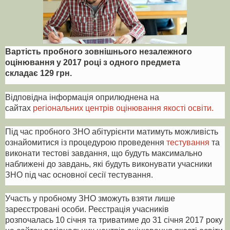
Вартість пробного зовнішнього незалежного
оцінювання у 2017 році з одного предмета
складає 129 грн.
Відповідна інформація оприлюднена на
сайтах
регіональних центрів оцінювання якості освіти.
Під час пробного ЗНО абітурієнти матимуть можливість
ознайомитися із процедурою проведення
тестування
та
виконати тестові завдання, що будуть максимально
наближені до завдань, які будуть виконувати учасники
ЗНО під час основної сесії тестування.
Участь у пробному ЗНО зможуть взяти лише
зареєстровані особи. Реєстрація учасників
розпочалась 10 січня та триватиме до 31 січня 2017 року