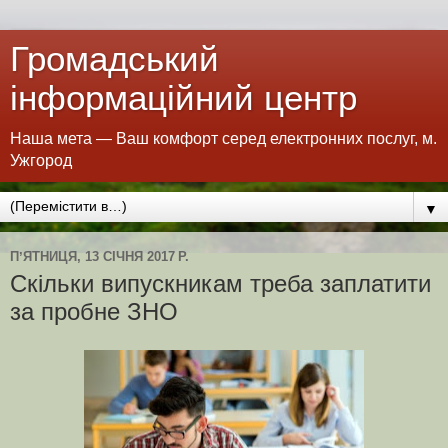
Громадський
інформаційний центр
Наша мета — Ваш комфорт серед електронних послуг, м.
Ужгород
▼
ПʼЯТНИЦЯ, 13 СІЧНЯ 2017 Р.
Скільки випускникам треба заплатити
за пробне ЗНО