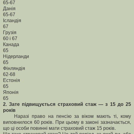
65-67
Данія
65-67
Ісландія
67
Грузія
60 і 67
Канада
65
Нідерланди
65
Фінляндія
62-68
Естонія
65
Японія
65
2. Зате підвищується страховий стаж — з 15 до 25
років
Наразі право на пенсію за віком мають ті, кому
виповнилося 60 років. При цьому в законі зазначається,
що ці особи повинні мати страховий стаж 15 років.