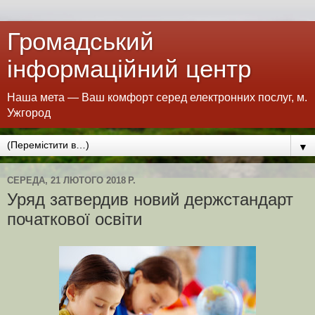
Громадський
інформаційний центр
Наша мета — Ваш комфорт серед електронних послуг, м.
Ужгород
▼
СЕРЕДА, 21 ЛЮТОГО 2018 Р.
Уряд затвердив новий держстандарт
початкової освіти