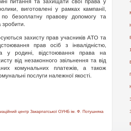
мні питання та захищати свої права у
ролики, виготовлені у рамках кампанії,
 по безоплатну правову допомогу та
 зробити.
осуються захисту прав учасників АТО та
дстоювання прав осіб з інвалідністю,
ва у родині, відстоювання права на
исту від незаконного звільнення та від
аних комунальних платежів, а також
омунальні послуги належної якості.
аційний центр Закарпатської ОУНБ ім. Ф. Потушняка