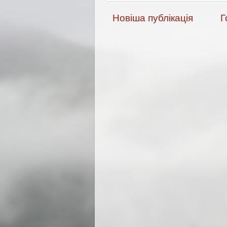
Новіша публікація
Г