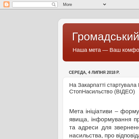
Громадський
Наша мета — Ваш комфор
СЕРЕДА, 4 ЛИПНЯ 2018 Р.
На Закарпатті стартувала 
СтопНасильство (ВІДЕО)
Мета ініціативи – форм
явища, інформування про
та адреси для звернен
насильства, про відповід