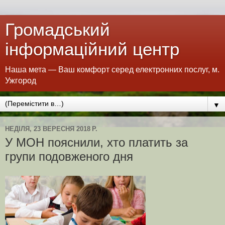
Громадський
інформаційний центр
Наша мета — Ваш комфорт серед електронних послуг, м.
Ужгород
▼
НЕДІЛЯ, 23 ВЕРЕСНЯ 2018 Р.
У МОН пояснили, хто платить за
групи подовженого дня