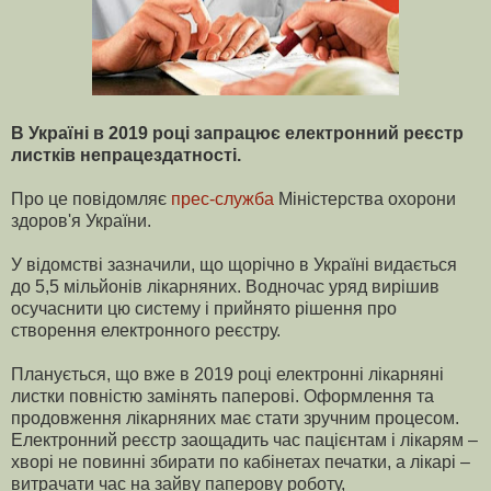
В Україні в 2019 році запрацює електронний реєстр
листків непрацездатності.
Про це повідомляє
прес-служба
Міністерства охорони
здоров'я України.
У відомстві зазначили, що щорічно в Україні видається
до 5,5 мільйонів лікарняних. Водночас уряд вирішив
осучаснити цю систему і прийнято рішення про
створення електронного реєстру.
Планується, що вже в 2019 році електронні лікарняні
листки повністю замінять паперові. Оформлення та
продовження лікарняних має стати зручним процесом.
Електронний реєстр заощадить час пацієнтам і лікарям –
хворі не повинні збирати по кабінетах печатки, а лікарі –
витрачати час на зайву паперову роботу,