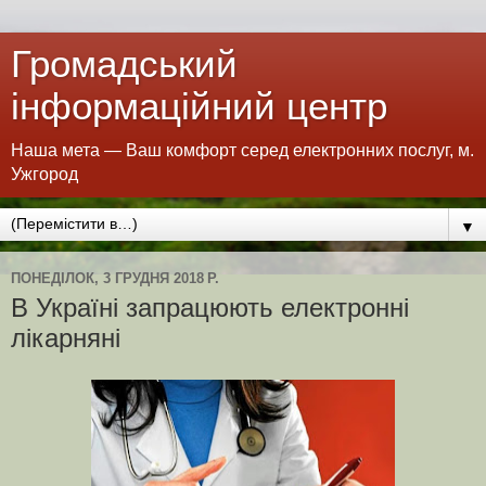
Громадський
інформаційний центр
Наша мета — Ваш комфорт серед електронних послуг, м.
Ужгород
▼
ПОНЕДІЛОК, 3 ГРУДНЯ 2018 Р.
В Україні запрацюють електронні
лікарняні