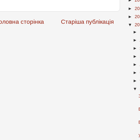
►
2
►
2
►
2
оловна сторінка
Старіша публікація
▼
2
►
►
►
►
►
►
►
▼