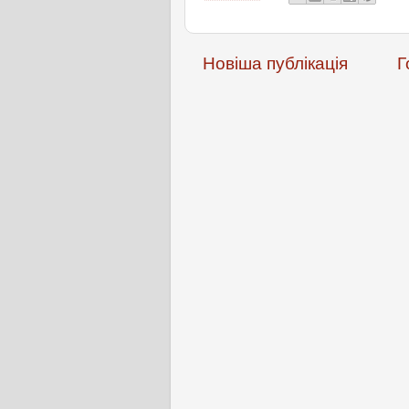
Новіша публікація
Г