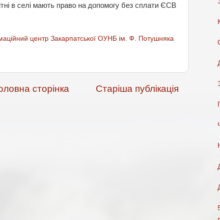
бітні в селі мають право на допомогу без сплати ЄСВ
аційний центр Закарпатської ОУНБ ім. Ф. Потушняка
оловна сторінка
Старіша публікація