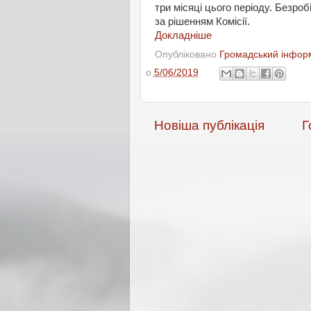
три місяці цього періоду. Безро
за рішенням Комісії.
Докладніше
Опубліковано
Громадський інформ
о
5/06/2019
Новіша публікація
Г