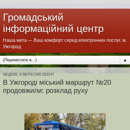
Громадський
інформаційний центр
Наша мета — Ваш комфорт серед електронних послуг, м.
Ужгород
▼
НЕДІЛЯ, 8 ВЕРЕСНЯ 2019 Р.
В Ужгороді міський маршрут №20
продовжили: розклад руху