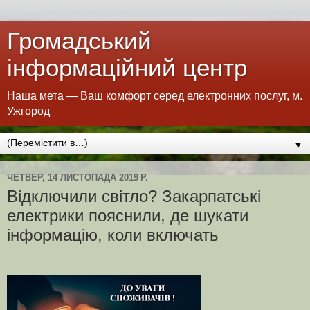
Громадський
інформаційний центр
Наша мета — Ваш комфорт серед електронних послуг, м.
Ужгород
▼
ЧЕТВЕР, 14 ЛИСТОПАДА 2019 Р.
Відключили світло? Закарпатські
електрики пояснили, де шукати
інформацію, коли включать