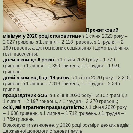
Прожитковий
мінімум у 2020 році становитиме
з 1 січня 2020 року –
2 027 гривень, з 1 липня – 2 118 гривень, з 1 грудня – 2
189 гривень, а для основних соціальних і демографічних
груп населення:
дітей віком до 6 років:
з 1 січня 2020 року – 1 779
гривень, з 1 липня – 1 859 гривень, з 1 грудня – 1 921
гривень;
дітей віком від 6 до 18 років:
з 1 січня 2020 року – 2 218
гривень, з 1 липня – 2 318 гривень, з 1 грудня – 2 395
гривень;
працездатних осіб:
з 1 січня 2020 року – 2 102 гривні, з
1 липня – 2 197 гривень, з 1 грудня – 2 270 гривень;
осіб, які втратили працездатність:
з 1 січня 2020 року
– 1 638 гривень, з 1 липня – 1 712 гривень, з 1 грудня –
1 769 гривень.
Враховуючи зазначене, у 2020 році розміри деяких видів
державної допомоги становитимуть: