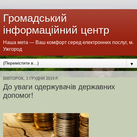
Громадський
інформаційний центр
Наша мета — Ваш комфорт серед електронних послуг, м.
Ужгород
▼
ВІВТОРОК, 3 ГРУДНЯ 2019 Р.
До уваги одержувачів державних
допомог!