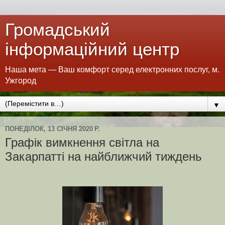
Громадський
інформаційний центр
Наша мета — Ваш комфорт серед електронних послуг, м.
Ужгород
▼
ПОНЕДІЛОК, 13 СІЧНЯ 2020 Р.
Графік вимкнення світла на
Закарпатті на найближчий тиждень