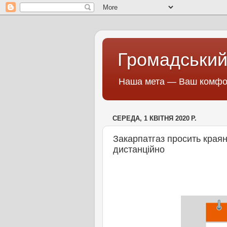
Громадський
Наша мета — Ваш комфор
СЕРЕДА, 1 КВІТНЯ 2020 Р.
Закарпатгаз просить краян
дистанційно