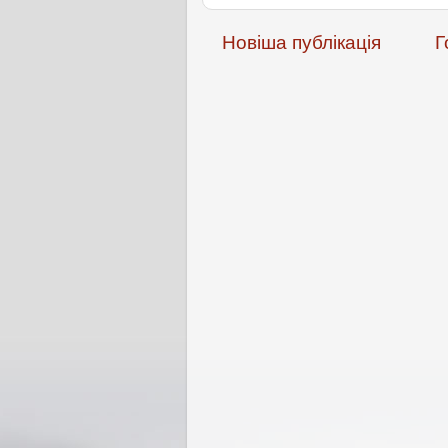
Новіша публікація
Г