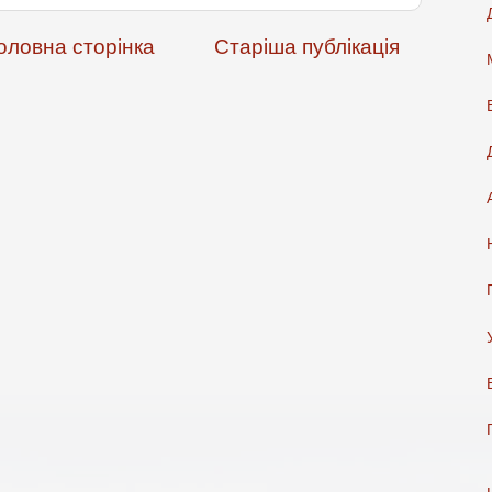
оловна сторінка
Старіша публікація