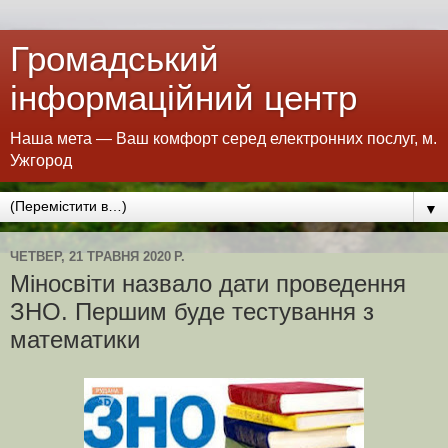
Громадський
інформаційний центр
Наша мета — Ваш комфорт серед електронних послуг, м.
Ужгород
▼
ЧЕТВЕР, 21 ТРАВНЯ 2020 Р.
Міносвіти назвало дати проведення
ЗНО. Першим буде тестування з
математики