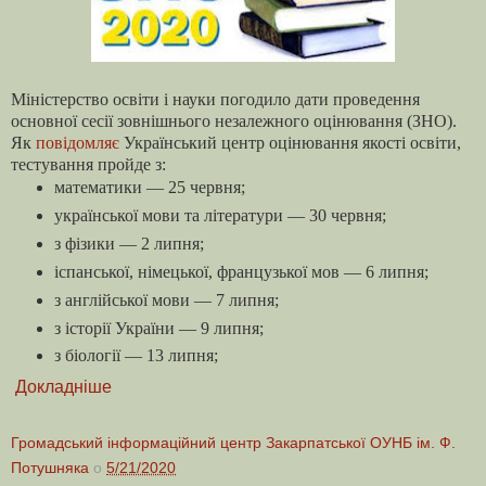
Міністерство освіти і науки погодило дати проведення
основної сесії зовнішнього незалежного оцінювання (ЗНО).
Як
повідомляє
Український центр оцінювання якості освіти,
тестування пройде з:
математики — 25 червня;
української мови та літератури — 30 червня;
з фізики — 2 липня;
іспанської, німецької, французької мов — 6 липня;
з англійської мови — 7 липня;
з історії України — 9 липня;
з біології — 13 липня;
Докладніше
Громадський інформаційний центр Закарпатської ОУНБ ім. Ф.
Потушняка
о
5/21/2020