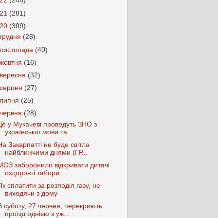
022
(248)
021
(281)
020
(309)
грудня
(28)
листопада
(40)
жовтня
(16)
вересня
(32)
серпня
(27)
липня
(25)
червня
(28)
Де у Мукачеві проведуть ЗНО з
української мови та ...
На Закарпатті не буде світла
найближчими днями (ГР...
МОЗ заборонило відкривати дитячі
оздоровчі табори ...
Як сплатити за розподіл газу, не
виходячи з дому
В суботу, 27 червня, перекриють
проїзд однією з уж...