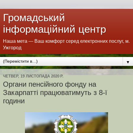
Громадський
інформаційний центр
Наша мета — Ваш комфорт серед електронних послуг, м.
Ужгород
▼
ЧЕТВЕР, 19 ЛИСТОПАДА 2020 Р.
Органи пенсійного фонду на
Закарпатті працюватимуть з 8-ї
години