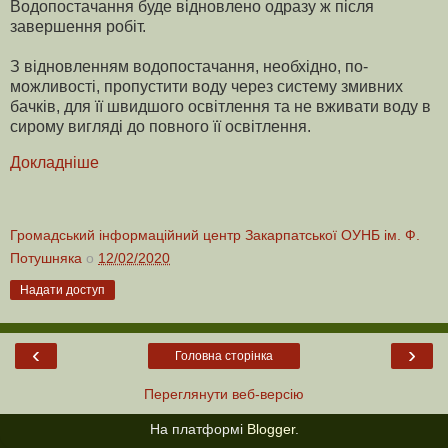
Водопостачання буде відновлено одразу ж після
завершення робіт.
З відновленням водопостачання, необхідно, по-
можливості, пропустити воду через систему змивних
бачків, для її швидшого освітлення та не вживати воду в
сирому вигляді до повного її освітлення.
Докладніше
Громадський інформаційний центр Закарпатської ОУНБ ім. Ф.
Потушняка
о
12/02/2020
Надати доступ
‹
›
Головна сторінка
Переглянути веб-версію
На платформі
Blogger
.