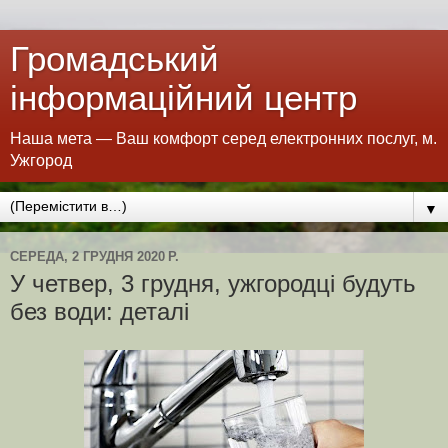
Громадський
інформаційний центр
Наша мета — Ваш комфорт серед електронних послуг, м.
Ужгород
▼
СЕРЕДА, 2 ГРУДНЯ 2020 Р.
У четвер, 3 грудня, ужгородці будуть
без води: деталі