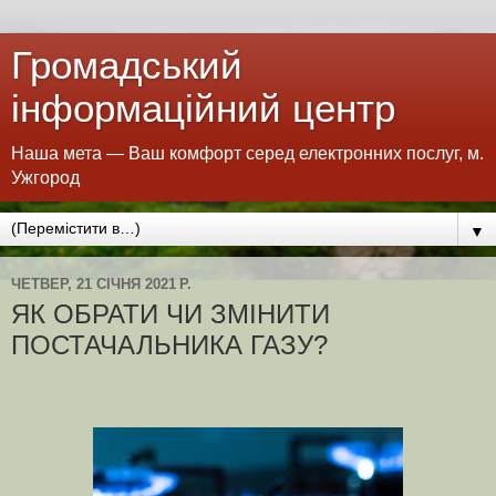
Громадський
інформаційний центр
Наша мета — Ваш комфорт серед електронних послуг, м.
Ужгород
▼
ЧЕТВЕР, 21 СІЧНЯ 2021 Р.
ЯК ОБРАТИ ЧИ ЗМІНИТИ
ПОСТАЧАЛЬНИКА ГАЗУ?