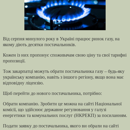
Від серпня минулого року в Україні працює ринок газу, на
якому діють десятки постачальників.
Кожен із них пропонує споживачам свою ціну та свої тарифні
пропозиції.
Тож закарпатці можуть обрати постачальника газу – будь-яку
українську компанію, навіть з іншого регіону, якщо вона має
відповідну ліцензію.
Щоб перейти до нового постачальника, потрібно:
Обрати компанію. Зробити це можна на сайті Національної
комісії, що здійснює державне регулювання у галузі
енергетики та комунальних послуг (НКРЕКП) за посиланням.
Подати заявку до постачальника, якого ви обрали на сайті