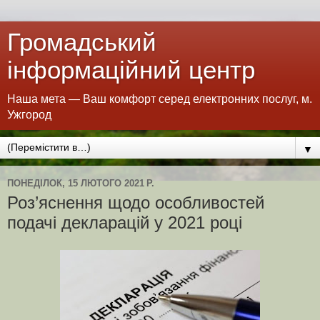
Громадський
інформаційний центр
Наша мета — Ваш комфорт серед електронних послуг, м.
Ужгород
▼
ПОНЕДІЛОК, 15 ЛЮТОГО 2021 Р.
Роз’яснення щодо особливостей
подачі декларацій у 2021 році