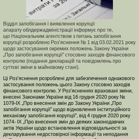
Відділ запобігання і виявлення корупції
апарату облдержадміністрації інформує про те,
що Національним агентством з питань запобігання
корупції розроблено Роз’яснення № 1 від 03.02.2021 року
щодо застосування окремих положень Закону України
„Про запобігання корупції” стосовно заходів фінансового
контролю (подання декларацій та повідомлень про
суттєві зміни в майновому стані).
Ці Роз’яснення розроблені для забезпечення однакового
застосування положень цього Закону стосовно заходів
фінансового контролю. У Роз’ясненнях враховані зміни,
внесені Законами України від 16 грудня 2020 року №
1079-IX „Про внесення змін до Закону України „Про
запобігання корупції” щодо відновлення інституційного
механізму запобігання корупції”, від 4 грудня 2020 року
1074- IX „Про внесення змін до деяких законодавчих
актів України щодо встановлення відповідальності за
декларування недостовірної інформації та неподання