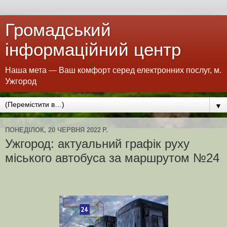
Громадський
інформаційний центр
Наша мета — Ваш комфорт серед електронних послуг, м.
Ужгород
▼
ПОНЕДІЛОК, 20 ЧЕРВНЯ 2022 Р.
Ужгород: актуальний графік руху
міського автобуса за маршрутом №24