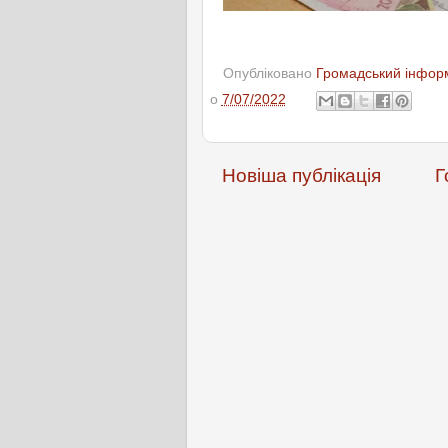
Опубліковано
Громадський інформ
о
7/07/2022
Новіша публікація
Г