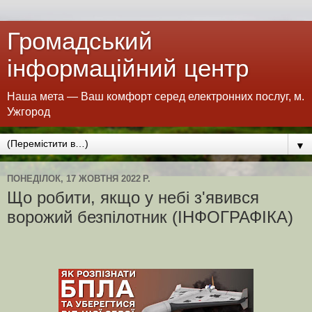
Громадський
інформаційний центр
Наша мета — Ваш комфорт серед електронних послуг, м.
Ужгород
▼
ПОНЕДІЛОК, 17 ЖОВТНЯ 2022 Р.
Що робити, якщо у небі з'явився
ворожий безпілотник (ІНФОГРАФІКА)