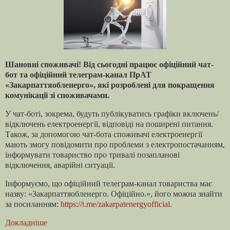
Шановні споживачі! Від сьогодні працює офіційний чат-
бот та офіційний телеграм-канал ПрАТ
«Закарпаттяобленерго», які розроблені для покращення
комунікації зі споживачами.
У чат-боті, зокрема, будуть публікуватись графіки включень/
відключень електроенергії, відповіді на поширені питання.
Також, за допомогою чат-бота споживачі електроенергії
мають змогу повідомити про проблеми з електропостачанням,
інформувати товариство про тривалі позапланові
відключення, аварійні ситуації.
Інформуємо, що офіційний телеграм-канал товариства має
назву: «Закарпаттяобленерго. Офіційно.», його можна знайти
за посиланням:
https://t.me/zakarpatenergyofficial
.
Докладніше