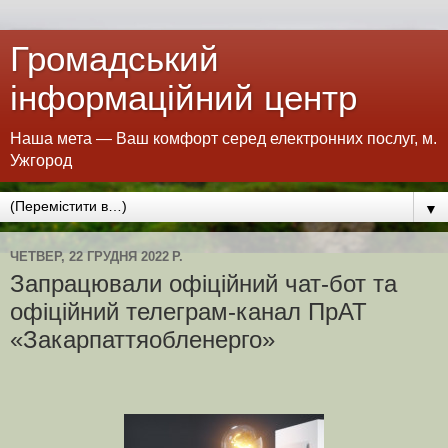
Громадський
інформаційний центр
Наша мета — Ваш комфорт серед електронних послуг, м.
Ужгород
▼
ЧЕТВЕР, 22 ГРУДНЯ 2022 Р.
Запрацювали офіційний чат-бот та
офіційний телеграм-канал ПрАТ
«Закарпаттяобленерго»