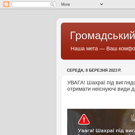
Громадський
Наша мета — Ваш комфор
СЕРЕДА, 8 БЕРЕЗНЯ 2023 Р.
УВАГА! Шахраї під вигляд
отримати неіснуючі види 