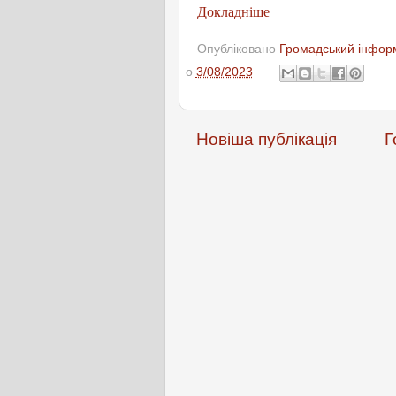
Докладніше
Опубліковано
Громадський інформ
о
3/08/2023
Новіша публікація
Г