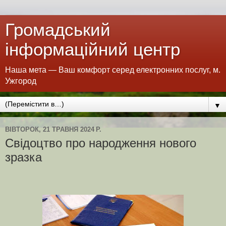
Громадський
інформаційний центр
Наша мета — Ваш комфорт серед електронних послуг, м.
Ужгород
▼
ВІВТОРОК, 21 ТРАВНЯ 2024 Р.
Свідоцтво про народження нового
зразка