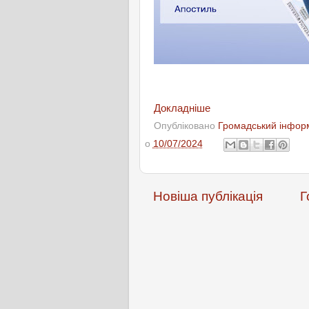
Докладніше
Опубліковано
Громадський інформ
о
10/07/2024
Новіша публікація
Г