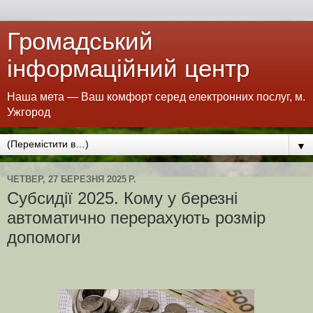
Громадський
інформаційний центр
Наша мета — Ваш комфорт серед електронних послуг, м.
Ужгород
▼
ЧЕТВЕР, 27 БЕРЕЗНЯ 2025 Р.
Субсидії 2025. Кому у березні
автоматично перерахують розмір
допомоги