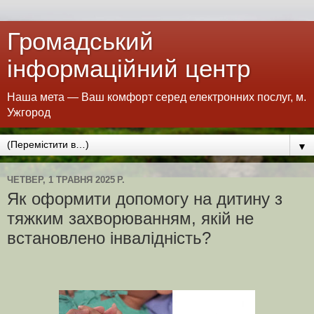
Громадський
інформаційний центр
Наша мета — Ваш комфорт серед електронних послуг, м.
Ужгород
▼
ЧЕТВЕР, 1 ТРАВНЯ 2025 Р.
Як оформити допомогу на дитину з
тяжким захворюванням, якій не
встановлено інвалідність?