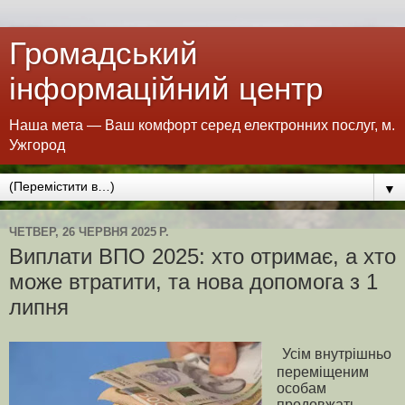
Громадський
інформаційний центр
Наша мета — Ваш комфорт серед електронних послуг, м.
Ужгород
▼
ЧЕТВЕР, 26 ЧЕРВНЯ 2025 Р.
Виплати ВПО 2025: хто отримає, а хто
може втратити, та нова допомога з 1
липня
Усім внутрішньо
переміщеним
особам
продовжать