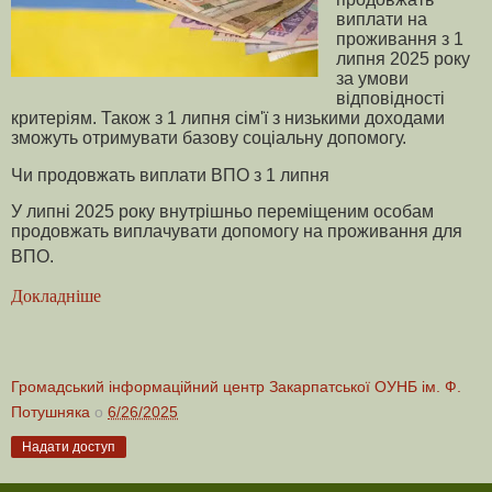
виплати на
проживання з 1
липня 2025 року
за умови
відповідності
критеріям. Також з 1 липня сім'ї з низькими доходами
зможуть отримувати базову соціальну допомогу.
Чи продовжать виплати ВПО з 1 липня
У липні 2025 року внутрішньо переміщеним особам
продовжать виплачувати допомогу на проживання для
ВПО.
Докладніше
Громадський інформаційний центр Закарпатської ОУНБ ім. Ф.
Потушняка
о
6/26/2025
Надати доступ